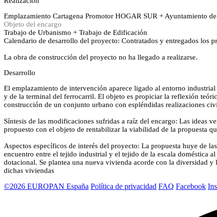
Realización
Emplazamiento
Cartagena
Promotor
HOGAR SUR + Ayuntamiento de 
Objeto del encargo
Trabajo de Urbanismo + Trabajo de Edificación
Calendario de desarrollo del proyecto: Contratados y entregados los p
La obra de construcción del proyecto no ha llegado a realizarse.
Desarrollo
El emplazamiento de intervención aparece ligado al entorno industrial 
y de la terminal del ferrocarril. El objeto es propiciar la reflexión te
construcción de un conjunto urbano con espléndidas realizaciones civil
Síntesis de las modificaciones sufridas a raíz del encargo: Las ideas
propuesto con el objeto de rentabilizar la viabilidad de la propuesta 
Aspectos específicos de interés del proyecto: La propuesta huye de las
encuentro entre el tejido industrial y el tejido de la escala doméstica a
dotacional. Se plantea una nueva vivienda acorde con la diversidad y l
dichas viviendas
©2026 EUROPAN España
Política de privacidad
FAQ
Facebook
In