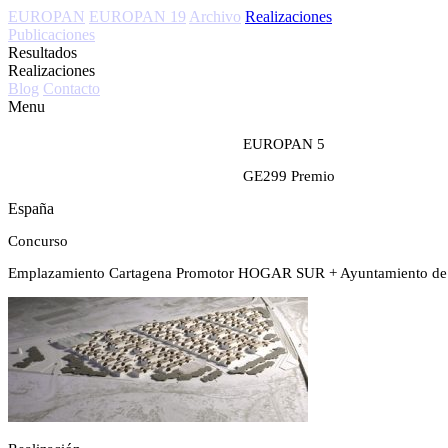
EUROPAN
EUROPAN 19
Archivo
Realizaciones
Publicaciones
Resultados
Realizaciones
Blog
Contacto
Menu
EUROPAN 5
GE299
Premio
España
Concurso
Emplazamiento
Cartagena
Promotor
HOGAR SUR + Ayuntamiento de 