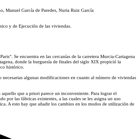
o, Manuel García de Paredes, Nuria Ruiz García
sico y de Ejecución de las viviendas.
Paris". Se encuentra en las cercanías de la carretera Murcia-Cartagena
artagena, donde la burguesía de finales del siglo XIX propició la
co histórico.
ndo necesarias algunas modificaciones en cuanto al número de viviendas
 aquello que a priori parece un inconveniente. Para lograr el
ado por las fábricas existentes, a las cuales se les asigna un uso
gica. A esto hay que añadir los cambios en los modos de utilización de