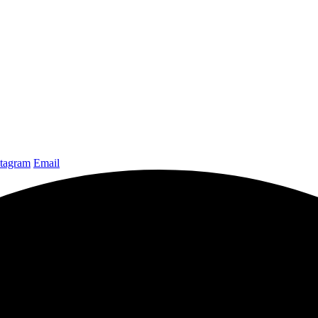
stagram
Email