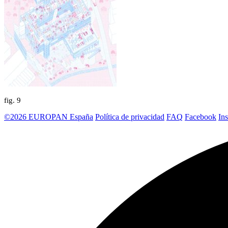
fig.
9
©2026 EUROPAN España
Política de privacidad
FAQ
Facebook
In