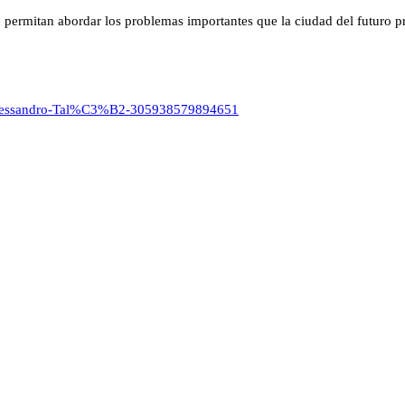
ue permitan abordar los problemas importantes que la ciudad del futuro
Alessandro-Tal%C3%B2-305938579894651