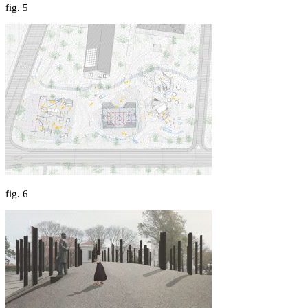
fig.
5
fig.
6