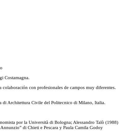
eo
igi Costamagna.
 la colaboración con profesionales de campos muy diferentes.
i Architettura Civile del Politecnico di Milano, Italia.
nomista por la Università di Bologna; Alessandro Talò (1988)
D’Annunzio” di Chieti e Pescara y Paula Camila Godoy