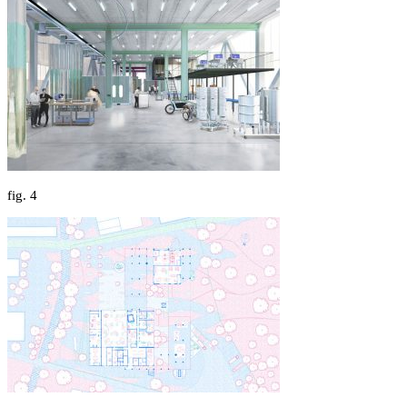
fig.
4