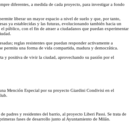
pre diferentes, a medida de cada proyecto, para investigar a fondo
ermite liberar un mayor espacio a nivel de suelo y que, por tanto,
esas ya establecidas y las futuras, evolucionando también hacia un
 el público, con el fin de atraer a ciudadanos que puedan experimentar
ciudad.
eresadas; reglas resistentes que puedan responder activamente a
d que permita una forma de vida compartida, madura y democrática.
 y positiva de vivir la ciudad, aprovechando su pasión por el
 una Mención Especial por su proyecto Giardini Condivisi en el
lub.
 padres y residentes del barrio, al proyecto Liberi Passi. Se trata de
 primeras fases de desarrollo junto al Ayuntamiento de Milán.