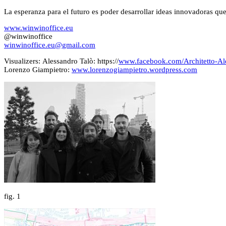
La esperanza para el futuro es poder desarrollar ideas innovadoras q
www.winwinoffice.eu
@winwinoffice
winwinoffice.eu@gmail.com
Visualizers:
Alessandro Talò: https://
www.facebook.com/Architetto-
Lorenzo Giampietro
:
www.lorenzogiampietro.wordpress.com
fig.
1