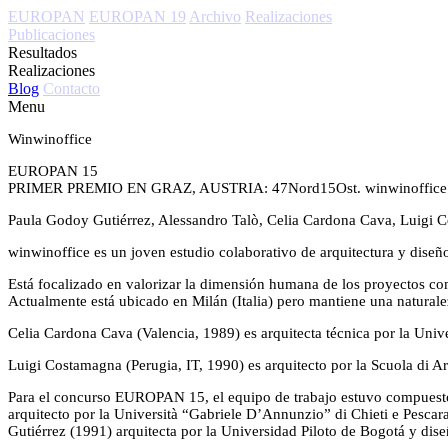
EUROPAN
EUROPAN 19
Archivo
Realizaciones
Publicaciones
Resultados
Realizaciones
Blog
Contacto
Menu
Winwinoffice
EUROPAN 15
PRIMER PREMIO EN GRAZ, AUSTRIA: 47Nord15Ost. winwinoffice
Paula Godoy Gutiérrez, Alessandro Talò, Celia Cardona Cava, Luigi C
winwinoffice es un joven estudio colaborativo de arquitectura y dis
Está focalizado en valorizar la dimensión humana de los proyectos com
Actualmente está ubicado en Milán (Italia) pero mantiene una natural
Celia Cardona Cava (Valencia, 1989) es arquitecta técnica por la Univer
Luigi Costamagna (Perugia, IT, 1990) es arquitecto por la Scuola di Arch
Para el concurso EUROPAN 15, el equipo de trabajo estuvo compuesto,
arquitecto por la Università “Gabriele D’Annunzio” di Chieti e Pesca
Gutiérrez (1991) arquitecta por la Universidad Piloto de Bogotá y diseñ