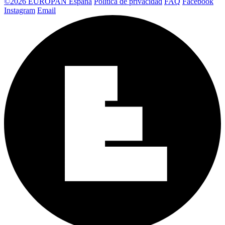
©2026 EUROPAN España
Política de privacidad
FAQ
Facebook
Instagram
Email