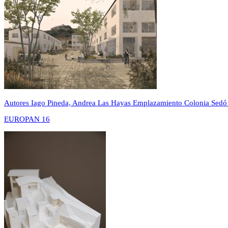
Autores
Iago Pineda, Andrea Las Hayas
Emplazamiento
Colonia Sedó
EUROPAN 16