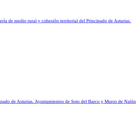
ría de medio rural y cohesión territorial del Principado de Asturias.
ncipado de Asturias. Ayuntamientos de Soto del Barco y Muros de Nalón