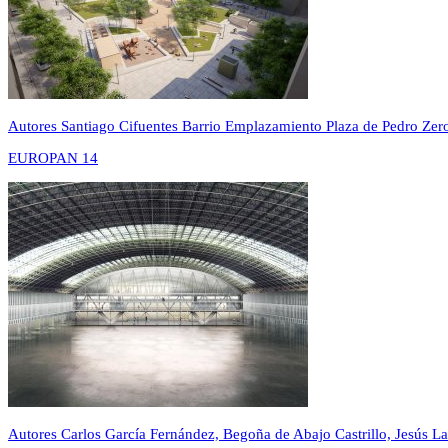
Autores
Santiago Cifuentes Barrio
Emplazamiento
Plaza de Pedro Zer
EUROPAN 14
Autores
Carlos García Fernández, Begoña de Abajo Castrillo, Jesús 